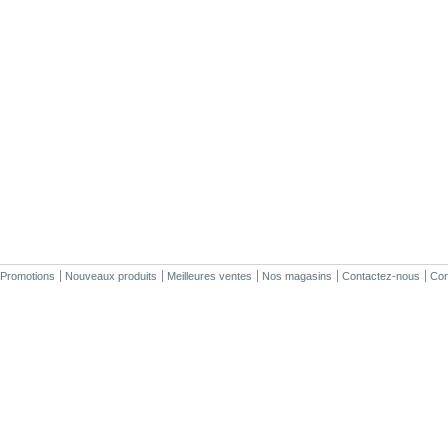
Promotions
Nouveaux produits
Meilleures ventes
Nos magasins
Contactez-nous
Cond