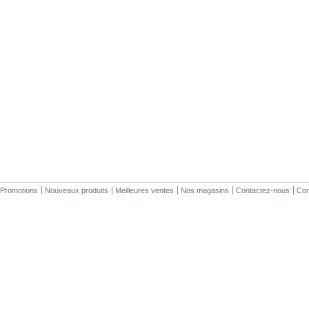
Promotions
Nouveaux produits
Meilleures ventes
Nos magasins
Contactez-nous
Cond