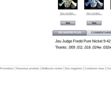
Jeu cordes...
Jeu cordes...
Voir
Voir
EN SAVOIR PLUS
COMMENTAIRES
Jeu Judge Fredd Pure Nickel 9-42
Tirants: .009 .011 .016 .024w .03
Promotions
Nouveaux produits
Meilleures ventes
Nos magasins
Contactez-nous
Cond