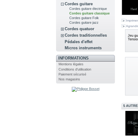
Cordes guitare
Cordes guitare électrique
Cordes guitare classique
Cordes guitare Folk
Imprimer
Cordes guitare jazz
Agrandir
Cordes quatuor
Cordes traditionnelles
Jeu gu
Tensio
Pédales d'effet
Micros instruments
INFORMATIONS
Mentions légales
Conditions d'utilisation
Paiement sécurisé
Nos magasins
5 AUTRE