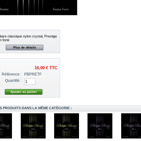
itare classique nylon crystal, Prestige
n forte
Plus de détails
16,00 €
TTC
Référence :
PBPRETF
Quantité :
S PRODUITS DANS LA MÊME CATÉGORIE :