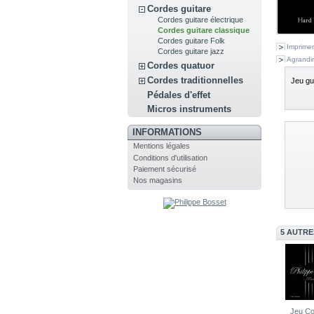
Cordes guitare
Cordes guitare électrique
Cordes guitare classique
Cordes guitare Folk
Imprimer
Cordes guitare jazz
Agrandir
Cordes quatuor
Cordes traditionnelles
Jeu gui
Pédales d'effet
Micros instruments
INFORMATIONS
Mentions légales
Conditions d'utilisation
Paiement sécurisé
Nos magasins
5 AUTRE
Jeu Co